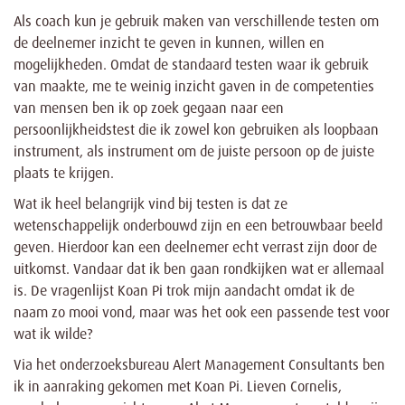
Als coach kun je gebruik maken van verschillende testen om
de deelnemer inzicht te geven in kunnen, willen en
mogelijkheden. Omdat de standaard testen waar ik gebruik
van maakte, me te weinig inzicht gaven in de competenties
van mensen ben ik op zoek gegaan naar een
persoonlijkheidstest die ik zowel kon gebruiken als loopbaan
instrument, als instrument om de juiste persoon op de juiste
plaats te krijgen.
Wat ik heel belangrijk vind bij testen is dat ze
wetenschappelijk onderbouwd zijn en een betrouwbaar beeld
geven. Hierdoor kan een deelnemer echt verrast zijn door de
uitkomst. Vandaar dat ik ben gaan rondkijken wat er allemaal
is. De vragenlijst Koan Pi trok mijn aandacht omdat ik de
naam zo mooi vond, maar was het ook een passende test voor
wat ik wilde?
Via het onderzoeksbureau Alert Management Consultants ben
ik in aanraking gekomen met Koan Pi. Lieven Cornelis,