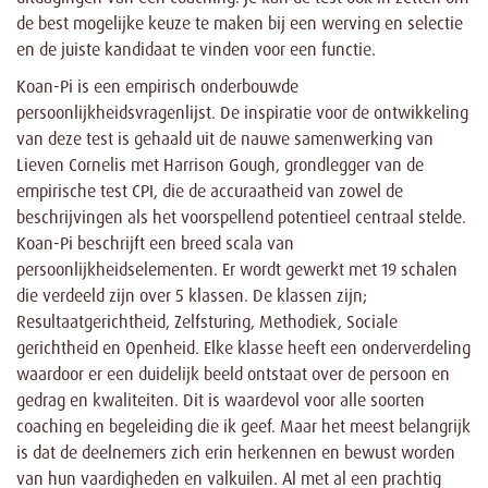
de best mogelijke keuze te maken bij een werving en selectie
en de juiste kandidaat te vinden voor een functie.
Koan-Pi is een empirisch onderbouwde
persoonlijkheidsvragenlijst. De inspiratie voor de ontwikkeling
van deze test is gehaald uit de nauwe samenwerking van
Lieven Cornelis met Harrison Gough, grondlegger van de
empirische test CPI, die de accuraatheid van zowel de
beschrijvingen als het voorspellend potentieel centraal stelde.
Koan-Pi beschrijft een breed scala van
persoonlijkheidselementen. Er wordt gewerkt met 19 schalen
die verdeeld zijn over 5 klassen. De klassen zijn;
Resultaatgerichtheid, Zelfsturing, Methodiek, Sociale
gerichtheid en Openheid. Elke klasse heeft een onderverdeling
waardoor er een duidelijk beeld ontstaat over de persoon en
gedrag en kwaliteiten. Dit is waardevol voor alle soorten
coaching en begeleiding die ik geef. Maar het meest belangrijk
is dat de deelnemers zich erin herkennen en bewust worden
van hun vaardigheden en valkuilen. Al met al een prachtig